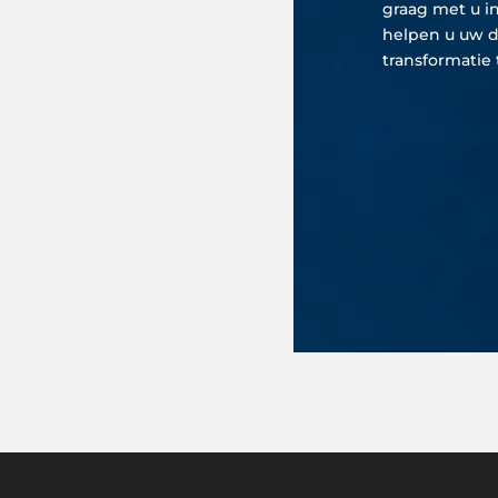
graag met u i
helpen u uw d
transformatie t