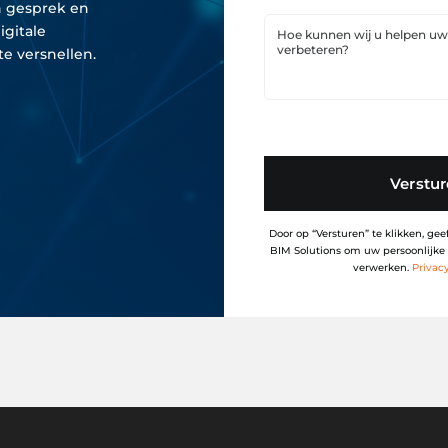
n gesprek en
igitale
e versnellen.​
Verstu
Door op “Versturen” te klikken, g
BIM Solutions om uw persoonlijke 
verwerken.
Privac