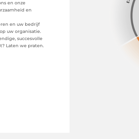
ons en onze
uurzaamheid en
ren en uw bedrijf
op uw organisatie.
dige, succesvolle
t? Laten we praten.