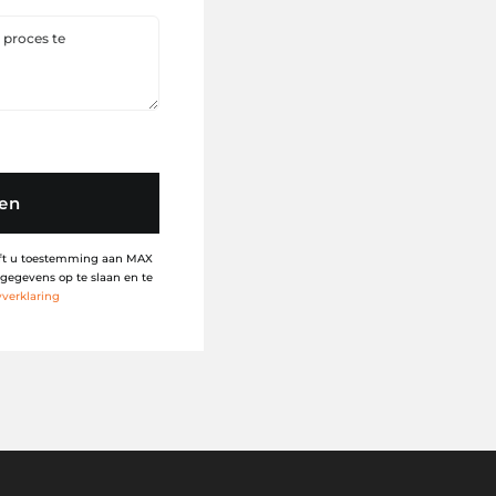
ren
eeft u toestemming aan MAX
gegevens op te slaan en te
yverklaring