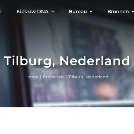
e
Kies uw DNA
Bureau
Bronnen
Tilburg, Nederland
Home
Projecten
Tilburg, Nederland