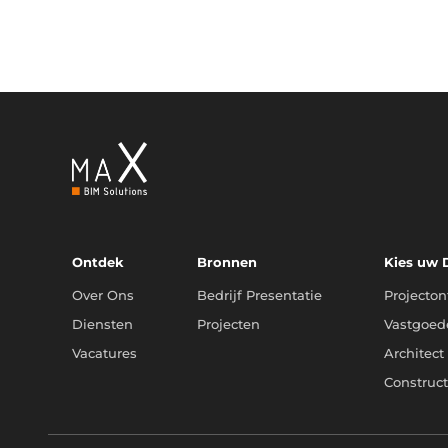
Ontdek
Bronnen
Kies uw
Over Ons
Bedrijf Presentatie
Projecton
Diensten
Projecten
Vastgoed
Vacatures
Architect
Construc