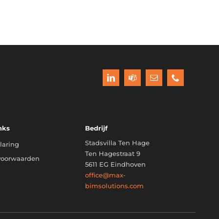
nks
Bedrijf
Stadsvilla Ten Hage
laring
Ten Hagestraat 9
voorwaarden
5611 EG Eindhoven
office@max-
bimsolutions.com