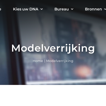
e
Kies uw DNA
Bureau
Bronnen
Modelverrijking
Home
Modelverrijking