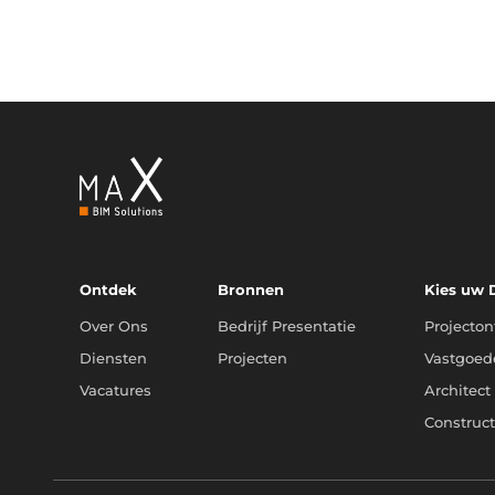
Ontdek
Bronnen
Kies uw
Over Ons
Bedrijf Presentatie
Projecton
Diensten
Projecten
Vastgoed
Vacatures
Architect
Construc