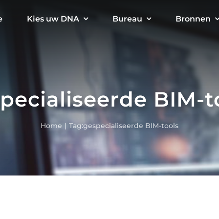
e
Kies uw DNA
Bureau
Bronnen
pecialiseerde BIM-t
Home
Tag:
gespecialiseerde BIM-tools