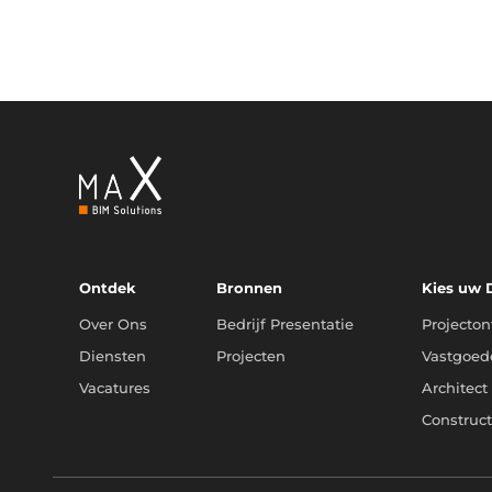
Ontdek
Bronnen
Kies uw
Over Ons
Bedrijf Presentatie
Projecton
Diensten
Projecten
Vastgoed
Vacatures
Architect
Construc