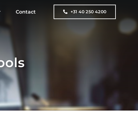
Contact
+31 40 250 4200
ools