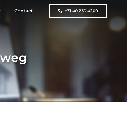
Contact
+31 40 250 4200
rweg