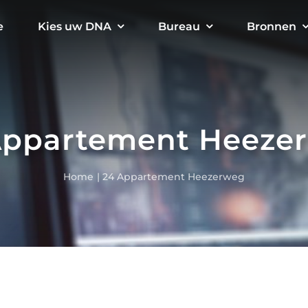
e
Kies uw DNA
Bureau
Bronnen
Appartement Heeze
Home
24 Appartement Heezerweg