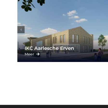
Dit is Wonen
Meer