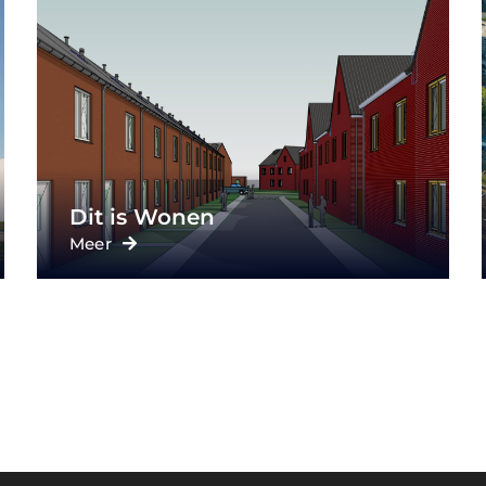
Central Post Rotterdam
Meer