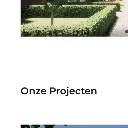
Onze Projecten