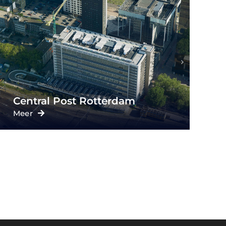
24 Appartement Heezerweg
Meer