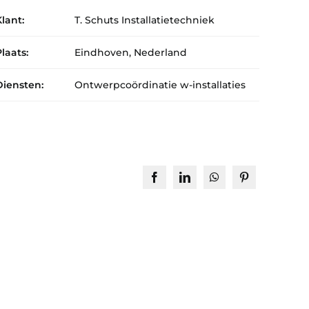
lant:
T. Schuts Installatietechniek
laats:
Eindhoven, Nederland
Diensten:
Ontwerpcoördinatie w-installaties