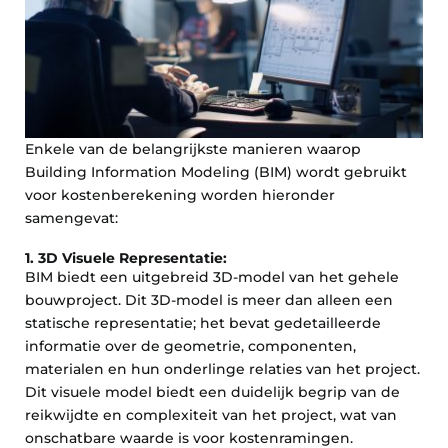
Enkele van de belangrijkste manieren waarop
Building Information Modeling (BIM) wordt gebruikt
voor kostenberekening worden hieronder
samengevat:
1. 3D Visuele Representatie:
BIM biedt een uitgebreid 3D-model van het gehele
bouwproject. Dit 3D-model is meer dan alleen een
statische representatie; het bevat gedetailleerde
informatie over de geometrie, componenten,
materialen en hun onderlinge relaties van het project.
Dit visuele model biedt een duidelijk begrip van de
reikwijdte en complexiteit van het project, wat van
onschatbare waarde is voor kostenramingen.