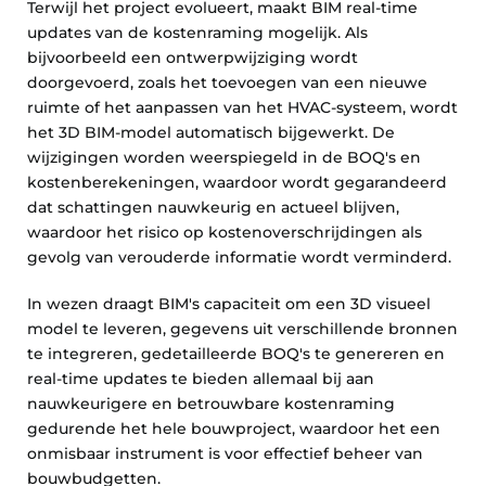
Terwijl het project evolueert, maakt BIM real-time
updates van de kostenraming mogelijk. Als
bijvoorbeeld een ontwerpwijziging wordt
doorgevoerd, zoals het toevoegen van een nieuwe
ruimte of het aanpassen van het HVAC-systeem, wordt
het 3D BIM-model automatisch bijgewerkt. De
wijzigingen worden weerspiegeld in de BOQ's en
kostenberekeningen, waardoor wordt gegarandeerd
dat schattingen nauwkeurig en actueel blijven,
waardoor het risico op kostenoverschrijdingen als
gevolg van verouderde informatie wordt verminderd.
In wezen draagt BIM's capaciteit om een 3D visueel
model te leveren, gegevens uit verschillende bronnen
te integreren, gedetailleerde BOQ's te genereren en
real-time updates te bieden allemaal bij aan
nauwkeurigere en betrouwbare kostenraming
gedurende het hele bouwproject, waardoor het een
onmisbaar instrument is voor effectief beheer van
bouwbudgetten.